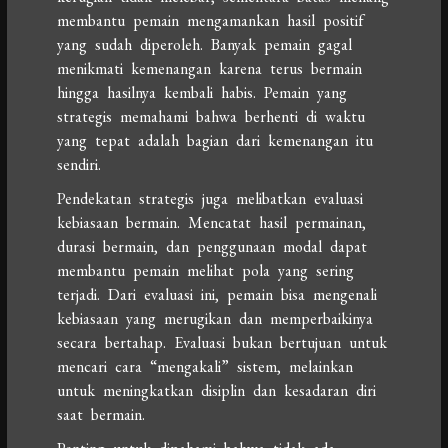
membantu pemain mengamankan hasil positif
yang sudah diperoleh. Banyak pemain gagal
menikmati kemenangan karena terus bermain
hingga hasilnya kembali habis. Pemain yang
strategis memahami bahwa berhenti di waktu
yang tepat adalah bagian dari kemenangan itu
sendiri.
Pendekatan strategis juga melibatkan evaluasi
kebiasaan bermain. Mencatat hasil permainan,
durasi bermain, dan penggunaan modal dapat
membantu pemain melihat pola yang sering
terjadi. Dari evaluasi ini, pemain bisa mengenali
kebiasaan yang merugikan dan memperbaikinya
secara bertahap. Evaluasi bukan bertujuan untuk
mencari cara “mengakali” sistem, melainkan
untuk meningkatkan disiplin dan kesadaran diri
saat bermain.