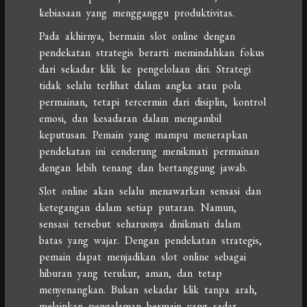
kebiasaan yang mengganggu produktivitas.
Pada akhirnya, bermain slot online dengan
pendekatan strategis berarti memindahkan fokus
dari sekadar klik ke pengelolaan diri. Strategi
tidak selalu terlihat dalam angka atau pola
permainan, tetapi tercermin dari disiplin, kontrol
emosi, dan kesadaran dalam mengambil
keputusan. Pemain yang mampu menerapkan
pendekatan ini cenderung menikmati permainan
dengan lebih tenang dan bertanggung jawab.
Slot online akan selalu menawarkan sensasi dan
ketegangan dalam setiap putaran. Namun,
sensasi tersebut seharusnya dinikmati dalam
batas yang wajar. Dengan pendekatan strategis,
pemain dapat menjadikan slot online sebagai
hiburan yang terukur, aman, dan tetap
menyenangkan. Bukan sekadar klik tanpa arah,
melainkan pengalaman bermain yang sadar,