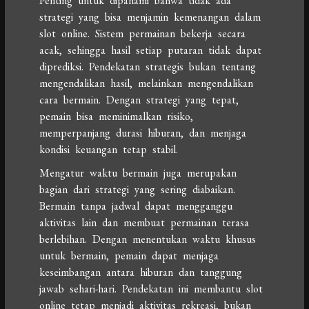
Penting untuk dipahami bahwa tidak ada
strategi yang bisa menjamin kemenangan dalam
slot online. Sistem permainan bekerja secara
acak, sehingga hasil setiap putaran tidak dapat
diprediksi. Pendekatan strategis bukan tentang
mengendalikan hasil, melainkan mengendalikan
cara bermain. Dengan strategi yang tepat,
pemain bisa meminimalkan risiko,
memperpanjang durasi hiburan, dan menjaga
kondisi keuangan tetap stabil.
Mengatur waktu bermain juga merupakan
bagian dari strategi yang sering diabaikan.
Bermain tanpa jadwal dapat mengganggu
aktivitas lain dan membuat permainan terasa
berlebihan. Dengan menentukan waktu khusus
untuk bermain, pemain dapat menjaga
keseimbangan antara hiburan dan tanggung
jawab sehari-hari. Pendekatan ini membantu slot
online tetap menjadi aktivitas rekreasi, bukan