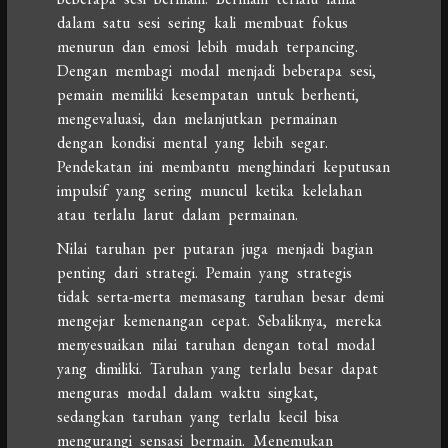
dalam satu sesi sering kali membuat fokus
menurun dan emosi lebih mudah terpancing.
Dengan membagi modal menjadi beberapa sesi,
pemain memiliki kesempatan untuk berhenti,
mengevaluasi, dan melanjutkan permainan
dengan kondisi mental yang lebih segar.
Pendekatan ini membantu menghindari keputusan
impulsif yang sering muncul ketika kelelahan
atau terlalu larut dalam permainan.
Nilai taruhan per putaran juga menjadi bagian
penting dari strategi. Pemain yang strategis
tidak serta-merta memasang taruhan besar demi
mengejar kemenangan cepat. Sebaliknya, mereka
menyesuaikan nilai taruhan dengan total modal
yang dimiliki. Taruhan yang terlalu besar dapat
menguras modal dalam waktu singkat,
sedangkan taruhan yang terlalu kecil bisa
mengurangi sensasi bermain. Menemukan