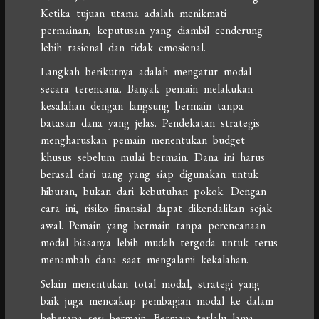
Ketika tujuan utama adalah menikmati
permainan, keputusan yang diambil cenderung
lebih rasional dan tidak emosional.
Langkah berikutnya adalah mengatur modal
secara terencana. Banyak pemain melakukan
kesalahan dengan langsung bermain tanpa
batasan dana yang jelas. Pendekatan strategis
mengharuskan pemain menentukan budget
khusus sebelum mulai bermain. Dana ini harus
berasal dari uang yang siap digunakan untuk
hiburan, bukan dari kebutuhan pokok. Dengan
cara ini, risiko finansial dapat dikendalikan sejak
awal. Pemain yang bermain tanpa perencanaan
modal biasanya lebih mudah tergoda untuk terus
menambah dana saat mengalami kekalahan.
Selain menentukan total modal, strategi yang
baik juga mencakup pembagian modal ke dalam
beberapa sesi bermain. Bermain terlalu lama